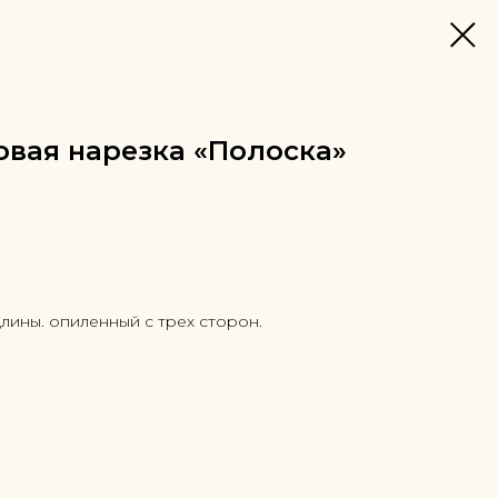
овая нарезка «Полоска»
лины. опиленный с трех сторон.